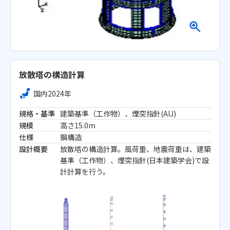
放散塔の構造計算
国内
2024年
規格・基準
建築基準（工作物）、煙突指針(AIJ)
規模
高さ15.0m
仕様
鋼構造
設計概要
放散塔の構造計算。風荷重、地震荷重は、建築
基準（工作物）、煙突指針(日本建築学会)で設
計計算を行う。