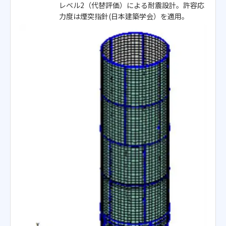
レベル2（代替評価）による耐震設計。許容応
力度は煙突指針(日本建築学会）を適用。