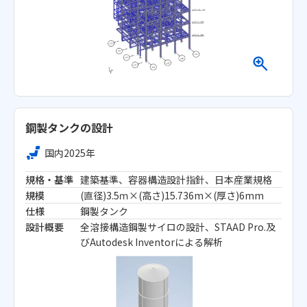
鋼製タンクの設計
国内
2025年
規格・基準
建築基準、容器構造設計指針、日本産業規格
規模
(直径)3.5ｍ×(高さ)15.736m×(厚さ)6mm
仕様
鋼製タンク
設計概要
全溶接構造鋼製サイロの設計、STAAD Pro.及
びAutodesk Inventorによる解析