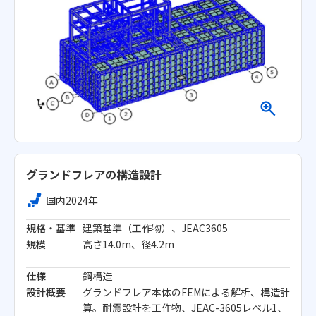
グランドフレアの構造設計
国内
2024年
規格・基準
建築基準（工作物）、JEAC3605
規模
高さ14.0m、径4.2m
仕様
鋼構造
設計概要
グランドフレア本体のFEMによる解析、構造計
算。耐震設計を工作物、JEAC-3605レベル1、