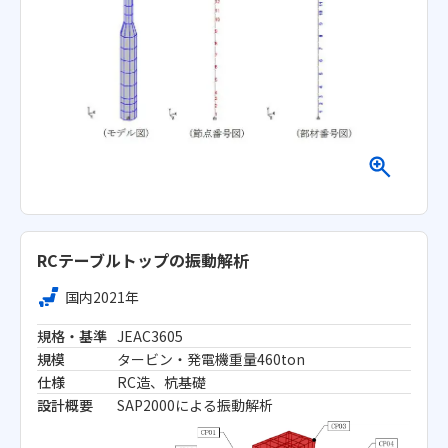
RCテーブルトップの振動解析
国内
2021年
規格・基準
JEAC3605
規模
タービン・発電機重量460ton
仕様
RC造、杭基礎
設計概要
SAP2000による振動解析